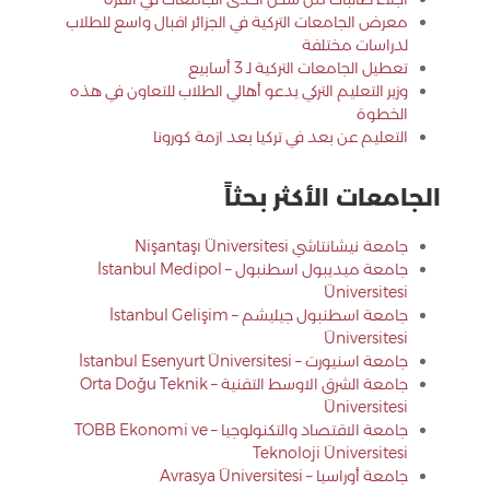
معرض الجامعات التركية في الجزائر اقبال واسع للطلاب
لدراسات مختلفة
تعطيل الجامعات التركية لـ 3 أسابيع
وزير التعليم التركي يدعو أهالي الطلاب للتعاون في هذه
الخطوة
التعليم عن بعد في تركيا بعد ازمة كورونا
الجامعات الأكثر بحثاً
جامعة نيشانتاشي Nişantaşı Üniversitesi
جامعة ميديبول اسطنبول – İstanbul Medipol
Üniversitesi
جامعة اسطنبول جيليشم – İstanbul Gelişim
Üniversitesi
جامعة اسنيورت – İstanbul Esenyurt Üniversitesi
جامعة الشرق الاوسط التقنية – Orta Doğu Teknik
Üniversitesi
جامعة الاقتصاد والتكنولوجيا – TOBB Ekonomi ve
Teknoloji Üniversitesi
جامعة أوراسيا – Avrasya Üniversitesi