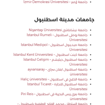
جامعة إزمير – İzmir Demokrasi Üniversitesi
جامعات مدينة اسطنبول
جامعة نيشانتاشي Nişantaşı Üniversitesi
جامعة روملي اسطنبول – İstanbul Rumeli
Üniversitesi
جامعة ميديبول اسطنبول – İstanbul Medipol
Üniversitesi
جامعة كينت اسطنبول – İstanbul Kent Üniversitesi
جامعة اسطنبول جيليشم – İstanbul Gelişim
Üniversitesi
جامعة اسطنبول ايفان سراي – ayvansaray
üniversitesi
جامعة الخليج في اسطنبول – Haliç üniversitesi
جامعة اسطنبول للتجارة – İstanbul Ticaret
Üniversitesi
جامعة بيري ريس البحرية في اسطنبول – Piri Reis
üniversitesi
جامعة السلطان محمد الفاتح الوقفية باسطنبول –