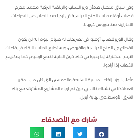
وفي سياق متصل طمأن وزير الشباب والرياضة التركية محمد محرم
قصاب أوغلو طلاب المنح الدراسية في تركيا بعد الاعلان عن الاجراءات
الاحترازية ضد فيروس كورونا.
وقال الوزير قصاب أوغلو، في تصريحات له صباح اليوم انه لن يكون
انقطاع في المنح الدراسية والقروض، ويستطيع الطلاب البقاء في قاعات
النوم المشتركة إذا رغبوا في ذلك، دون الحاجة لدفع الرسوم كما يمكنهم
الذهاب إذا أرادوا.
وأعلن الوزير إلغاء المسيرة السابعة والخمسين التي كان من المقرر
انعقادها في تشناك كالا، في حين تم ارجاء المشاريع المشتركة مع بنك
الشرق الأوسط حتى نهاية أبريل.
شارك مع الأصدقاء