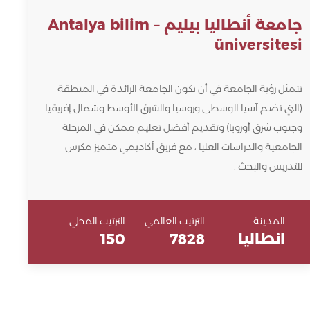
جامعة أنطاليا بيليم – Antalya bilim
üniversitesi
تتمثل رؤية الجامعة في أن نكون الجامعة الرائدة في المنطقة
(التي تضم آسيا الوسطى وروسيا والشرق الأوسط وشمال إفريقيا
وجنوب شرق أوروبا) وتقديم أفضل تعليم ممكن في المرحلة
الجامعية والدراسات العليا ، مع فريق أكاديمي متميز مكرس
للتدريس والبحث .
المدينة
الترتيب العالمي
الترتيب المحلي
انطاليا
150
7828