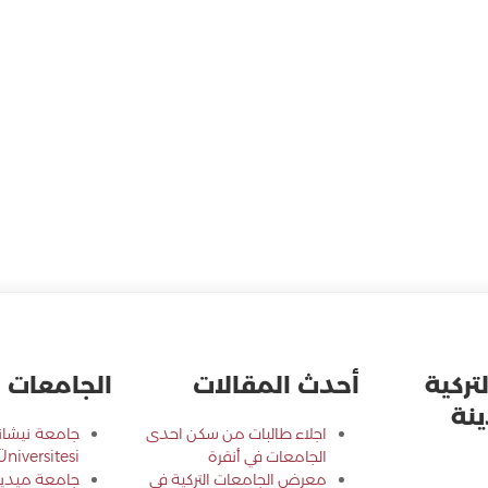
تركية
أحدث المقالات
الجامعات ال
نة
اجلاء طالبات من سكن احدى
الجامعات في أنقرة
Üniversitesi
معرض الجامعات التركية في
جامعة ميديب