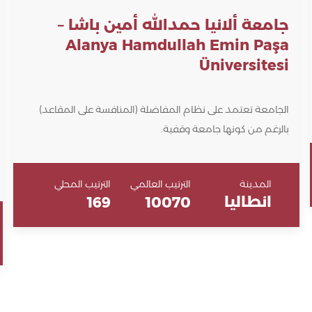
جامعة ألانيا حمدالله أمين باشا –
Alanya Hamdullah Emin Paşa
Üniversitesi
الجامعة تعتمد على نظام المفاضلة (المنافسة على المقاعد)
بالرغم من كونها جامعة وقفية.
المدينة
الترتيب العالمي
الترتيب المحلي
انطاليا
169
10070