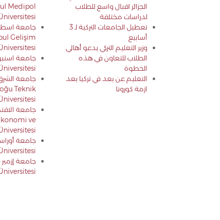
الجزائر اقبال واسع للطلاب
bul Medipol
لدراسات مختلفة
Üniversitesi
تعطيل الجامعات التركية لـ 3
جامعة اسطن
أسابيع
bul Gelişim
وزير التعليم التركي يدعو أهالي
Üniversitesi
الطلاب للتعاون في هذه
الخطوة
Üniversitesi
التعليم عن بعد في تركيا بعد
جامعة الشرق 
ازمة كورونا
oğu Teknik
Üniversitesi
جامعة الاقتص
konomi ve
Üniversitesi
Üniversitesi
niversitesi