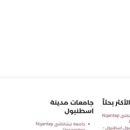
أكثر بحثاً
جامعات مدينة
اسطنبول
جامعة نيشانتاشي Nişantaşı
جامعة نيشانتاشي Nişantaşı
ول اسطنبول –