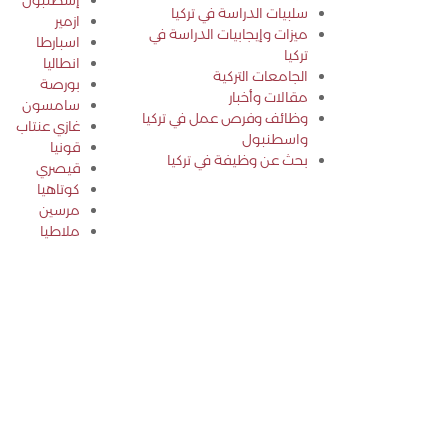
إسطنبول
سلبيات الدراسة في تركيا
ازمير
ميزات وإيجابيات الدراسة في
اسبارطا
تركيا
انطاليا
الجامعات التركية
بورصة
مقالات وأخبار
سامسون
وظائف وفرص عمل في تركيا
غازي عنتاب
واسطنبول
قونيا
بحث عن وظيفة في تركيا
قيصري
كوتاهيا
مرسين
ملاطيا