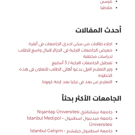
مرسين
ملاطيا
أحدث المقالات
اجلاء طالبات من سكن احدى الجامعات في أنقرة
معرض الجامعات التركية في الجزائر اقبال واسع للطلاب
لدراسات مختلفة
تعطيل الجامعات التركية لـ 3 أسابيع
وزير التعليم التركي يدعو أهالي الطلاب للتعاون في هذه
الخطوة
التعليم عن بعد في تركيا بعد ازمة كورونا
الجامعات الأكثر بحثاً
جامعة نيشانتاشي Nişantaşı Üniversitesi
جامعة ميديبول اسطنبول – İstanbul Medipol
Üniversitesi
جامعة اسطنبول جيليشم – İstanbul Gelişim