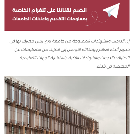
إن الدرجات والشهادات الممنوحة من جامعة بيري ريس معترف بها في
جميع أنحاء العالم وبإمكانك التوصل إلى المزيد من المعلومات عن
الاعتراف بالدرجات والشهادات التركية، باستشارة الجهات التعليمية
المختصة في بلدك.