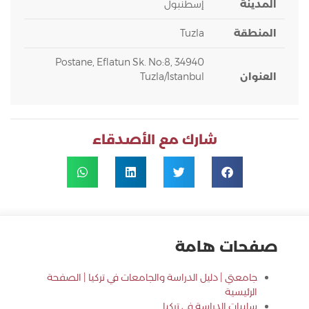
المدينة
إسطنبول
المنطقة
Tuzla
Postane, Eflatun Sk. No:8, 34940
العنوان
Tuzla/İstanbul
شارك مع الأصدقاء
صفحات هامة
جامعتي | دليل الدراسة والجامعات في تركيا | الصفحة
الرئيسية
سلبيات الدراسة في تركيا