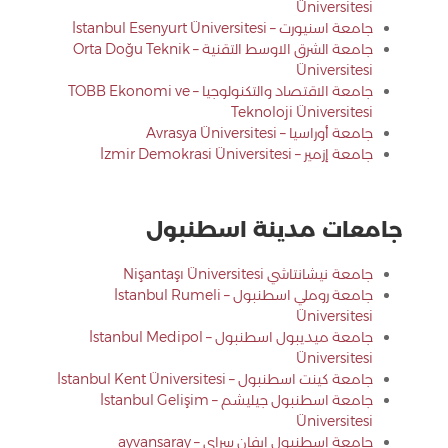
Üniversitesi
جامعة اسنيورت – İstanbul Esenyurt Üniversitesi
جامعة الشرق الاوسط التقنية – Orta Doğu Teknik
Üniversitesi
جامعة الاقتصاد والتكنولوجيا – TOBB Ekonomi ve
Teknoloji Üniversitesi
جامعة أوراسيا – Avrasya Üniversitesi
جامعة إزمير – İzmir Demokrasi Üniversitesi
جامعات مدينة اسطنبول
جامعة نيشانتاشي Nişantaşı Üniversitesi
جامعة روملي اسطنبول – İstanbul Rumeli
Üniversitesi
جامعة ميديبول اسطنبول – İstanbul Medipol
Üniversitesi
جامعة كينت اسطنبول – İstanbul Kent Üniversitesi
جامعة اسطنبول جيليشم – İstanbul Gelişim
Üniversitesi
جامعة اسطنبول ايفان سراي – ayvansaray