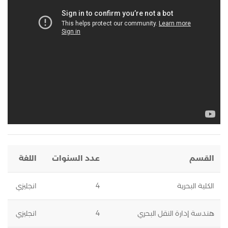
القسم
عدد السنوات
اللغة
الكلية البحرية
4
انجليزي
هندسة إدارة النقل البحري
4
انجليزي