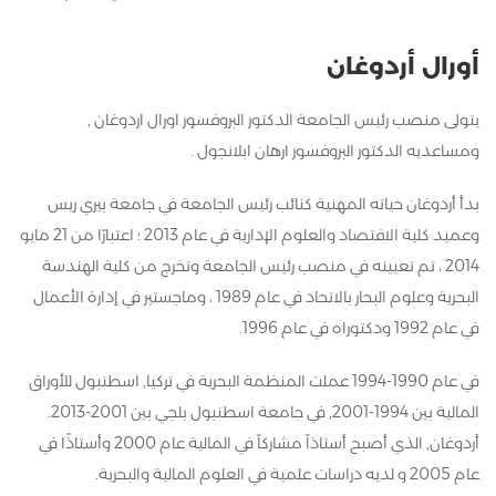
أورال أردوغان
يتولى منصب رئيس الجامعة الدكتور البروفسور اورال اردوغان ,
ومساعديه الدكتور البروفسور ارهان ابلانجول .
بدأ أردوغان حياته المهنية كنائب رئيس الجامعة في جامعة بيري ريس
وعميد كلية الاقتصاد والعلوم الإدارية في عام 2013 ؛ اعتبارًا من 21 مايو
2014 ، تم تعيينه في منصب رئيس الجامعة وتخرج من كلية الهندسة
البحرية وعلوم البحار بالاتحاد في عام 1989 ، وماجستير في إدارة الأعمال
في عام 1992 ودكتوراه في عام 1996.
في عام 1990-1994 عملت المنظمة البحرية في تركيا, اسطنبول للأوراق
المالية بين 1994-2001, في جامعة اسطنبول بلجي بين 2001-2013.
أردوغان, الذي أصبح أستاذاً مشاركاً في المالية عام 2000 وأستاذًا في
عام 2005 و لديه دراسات علمية في العلوم المالية والبحرية.