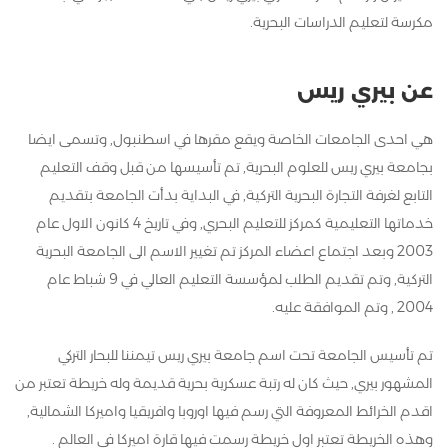
مكرسة لتعليم الدراسات البحرية.
عن بيري ريس
هي احدى الجامعات الخاصة ويقع مقرها في اسطنبول, وتسمى ايضا
بجامعة بيري ريس للعلوم البحرية, تم تأسيسها من قبل وقف التعليم
التابع لغرفة التجارة البحرية التركية, في البداية بدأت الجامعة بتقديم
خدماتها التعليمية كمركز للتعليم البحري, وفي تاريخ 4 كانون الاول عام
2003 وبعد اجتماع اعضاء المركز تم تغيير الاسم الى الجامعة البحرية
التركية, وتم تقديم الطلب لمؤسسة التعليم العالي في 9 شباط عام
2004 , وتم الموافقة عليه.
تم تأسيس الجامعة تحت اسم جامعة بيري ريس تيمننا للبحار التركي
المشهور بيري, حيث كان له رتبة عسكرية بحرية قديمة وله خريطة تعتبر من
اقدم الخرائط المعروفة التي رسم فيها اوروبا وافريقيا واميركا الشمالية,
وهذه الخريطة تعتبر اول خريطة رسمت فيها قارة اميركا في العالم .