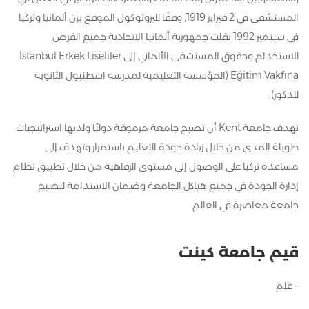
المستشفى في 2 فبراير 1919, وفقًا للبروتوكول الموقع بين ألمانيا وتركيا
في سبتمبر 1992 نقلت جمهورية ألمانيا الاتحادية جميع الفرص
للاستخدام وحقوق المستشفى الألماني إلى İstanbul Erkek Liseliler
Eğitim Vakfına (المؤسسة التعليمية لمدرسة اسطنبول الثانوية
للذكور).
تهدف جامعة Kent أن تصبح جامعة مرموقة دوليًا ولديها استراتيجيات
طويلة المدى من خلال زيادة جودة التعليم باستمرار وتهدف إلى
مساعدة تركيا على الوصول إلى مستوى الرفاهية من خلال تطبيق نظام
إدارة الجودة في جميع هياكل الجامعة وضمان الاستدامة لتصبح
جامعة معاصرة في العالم
قيم جامعة كينت
– علم