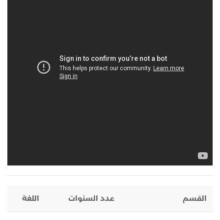
القسم
عدد السنوات
اللغة