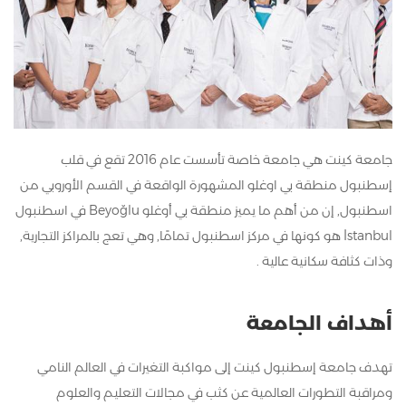
جامعة كينت هي جامعة خاصة تأسست عام 2016 تقع في قلب
إسطنبول منطقة بي اوغلو المشهورة الواقعة في القسم الأوروبي من
اسطنبول, إن من أهم ما يميز منطقة بي أوغلو Beyoğlu في اسطنبول
İstanbul هو كونها في مركز اسطنبول تمامًا, وهي تعج بالمراكز التجارية,
وذات كثافة سكانية عالية .
أهداف الجامعة
تهدف جامعة إسطنبول كينت إلى مواكبة التغيرات في العالم النامي
ومراقبة التطورات العالمية عن كثب في مجالات التعليم والعلوم