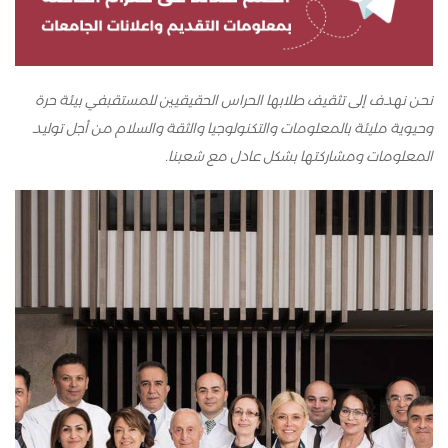
نحن نهدف إلى تثقيف طلابها الحراس الحقيقيين للمستقبفي بيئة حرة
وحيوية مليئة بالمعلومات والتكنولوجيا والثقة والسلام من أجل توليد
المعلومات ومشاركتها بشكل عادل مع شعبنا.