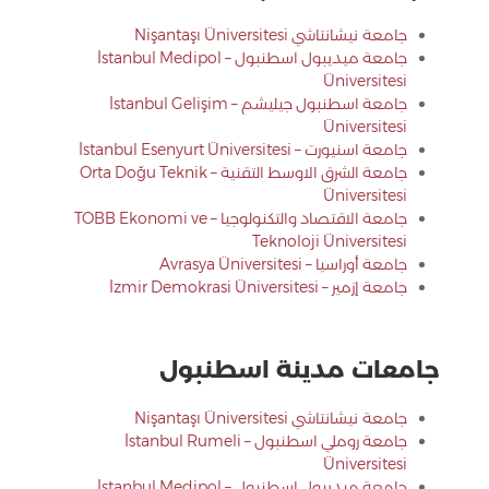
جامعة نيشانتاشي Nişantaşı Üniversitesi
جامعة ميديبول اسطنبول – İstanbul Medipol
Üniversitesi
جامعة اسطنبول جيليشم – İstanbul Gelişim
Üniversitesi
جامعة اسنيورت – İstanbul Esenyurt Üniversitesi
جامعة الشرق الاوسط التقنية – Orta Doğu Teknik
Üniversitesi
جامعة الاقتصاد والتكنولوجيا – TOBB Ekonomi ve
Teknoloji Üniversitesi
جامعة أوراسيا – Avrasya Üniversitesi
جامعة إزمير – İzmir Demokrasi Üniversitesi
جامعات مدينة اسطنبول
جامعة نيشانتاشي Nişantaşı Üniversitesi
جامعة روملي اسطنبول – İstanbul Rumeli
Üniversitesi
جامعة ميديبول اسطنبول – İstanbul Medipol