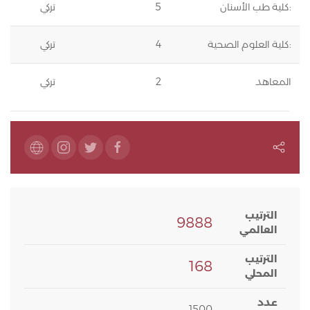
:كلية طب الأسنان
5
تركي
:كلية العلوم الصحية
4
تركي
المعاهد
2
تركي
الترتيب
9888
العالمي
الترتيب
168
المحلي
عدد
1500